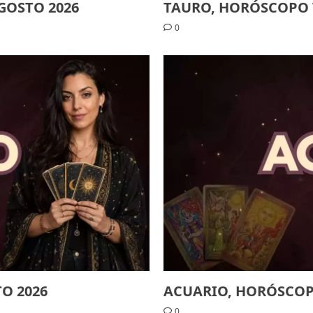
GOSTO 2026
TAURO, HORÓSCOPO V
0
ACUARIO, HORÓSCOPO
O 2026
0