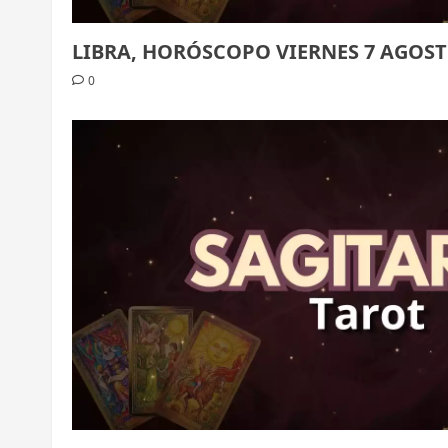
LIBRA, HORÓSCOPO VIERNES 7 AGOST
0