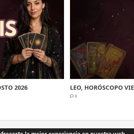
STO 2026
LEO, HORÓSCOPO VIE
0
ofrecerte la mejor experiencia en nuestra web.