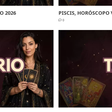
O 2026
PISCIS, HORÓSCOPO 
0