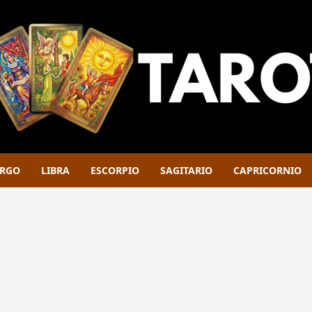
IRGO
LIBRA
ESCORPIO
SAGITARIO
CAPRICORNIO