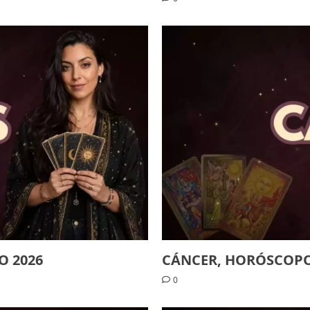
O 2026
CÁNCER, HORÓSCOPO 
0