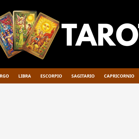
IRGO
LIBRA
ESCORPIO
SAGITARIO
CAPRICORNIO