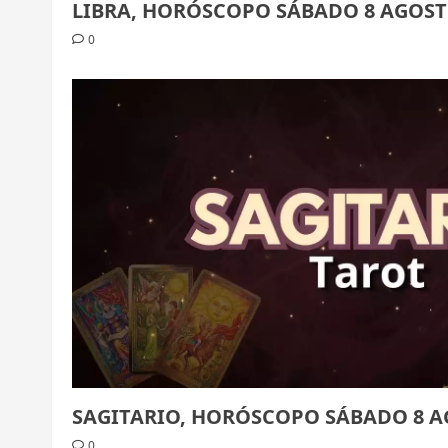
LIBRA, HORÓSCOPO SÁBADO 8 AGOST
0
SAGITARIO, HORÓSCOPO SÁBADO 8 A
0