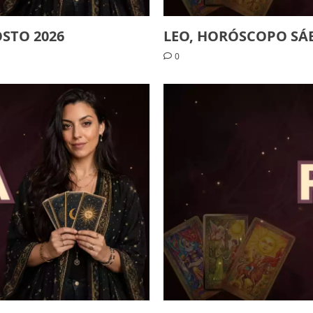
STO 2026
LEO, HORÓSCOPO SÁ
0