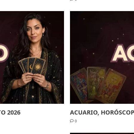
ACUARIO, HORÓSCOP
O 2026
0