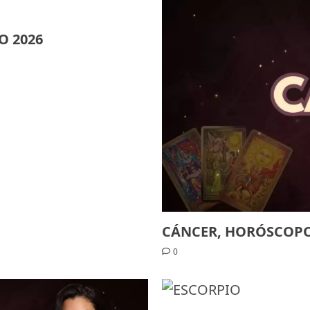
O 2026
CÁNCER, HORÓSCOPO
0