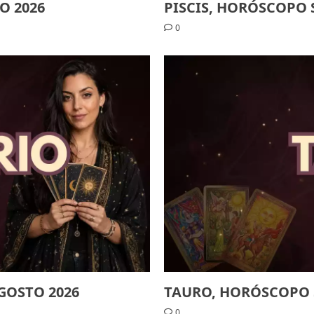
O 2026
PISCIS, HORÓSCOPO 
0
GOSTO 2026
TAURO, HORÓSCOPO 
0