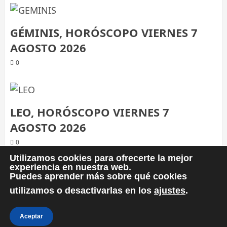
GÉMINIS, HORÓSCOPO VIERNES 7
AGOSTO 2026
0
LEO, HORÓSCOPO VIERNES 7
AGOSTO 2026
0
Utilizamos cookies para ofrecerte la mejor
experiencia en nuestra web.
Puedes aprender más sobre qué cookies
utilizamos o desactivarlas en los
ajustes
.
Política de privacidad
Política de cookies
Más información sobre las cookies
Aceptar